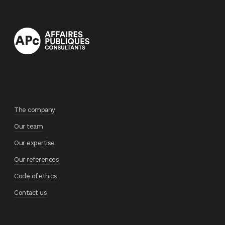
The company
Our team
Our expertise
Our references
Code of ethics
Contact us