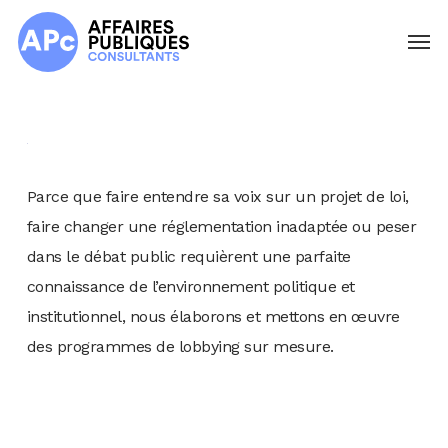
Skip
Menu
to
main
content
Parce que faire entendre sa voix sur un projet de loi,
faire changer une réglementation inadaptée ou peser
dans le débat public requièrent une parfaite
connaissance de l’environnement politique et
institutionnel, nous élaborons et mettons en œuvre
des programmes de lobbying sur mesure.