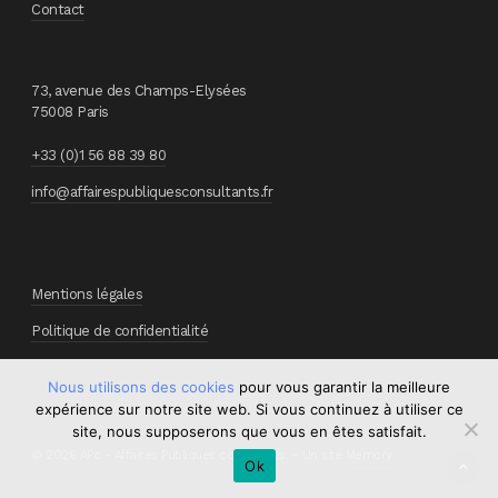
Contact
73, avenue des Champs-Elysées
75008 Paris
+33 (0)1 56 88 39 80
info@affairespubliquesconsultants.fr
Mentions légales
Politique de confidentialité
Nous utilisons des cookies
pour vous garantir la meilleure
expérience sur notre site web. Si vous continuez à utiliser ce
site, nous supposerons que vous en êtes satisfait.
© 2026 APc - Affaires Publiques consultants. - Un site
Memory
.
Ok