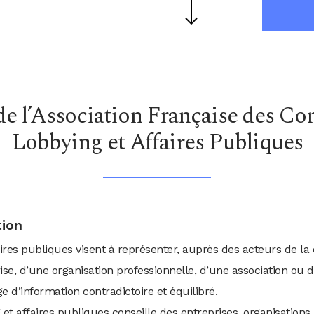
de l’Association Française des Con
Lobbying et Affaires Publiques
tion
aires publiques visent à représenter, auprès des acteurs de la 
rise, d’une organisation professionnelle, d’une association ou
e d’information contradictoire et équilibré.
 et affaires publiques conseille des entreprises, organisations