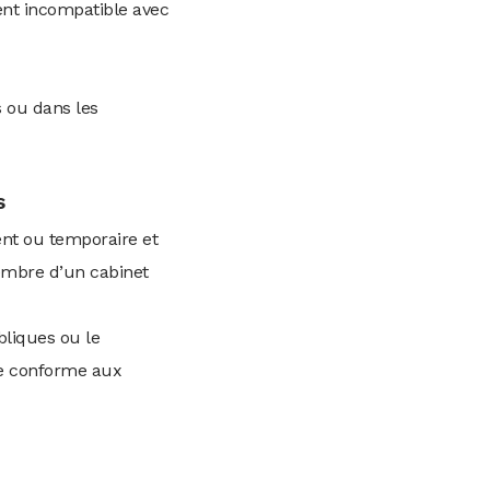
ment incompatible avec
s ou dans les
s
ent ou temporaire et
membre d’un cabinet
bliques ou le
 se conforme aux