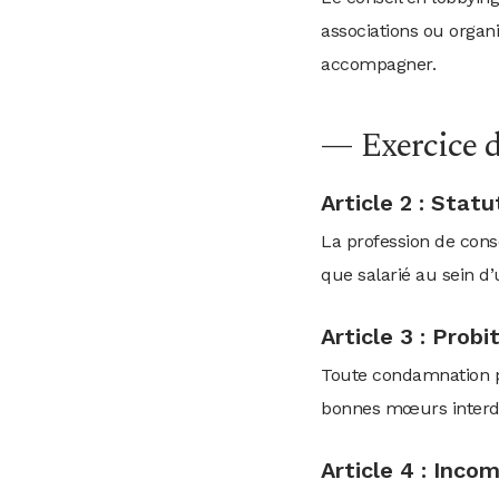
associations ou organ
accompagner.
— Exercice d
Article 2 : Stat
La profession de consei
que salarié au sein d’
Article 3 : Prob
Toute condamnation pé
bonnes mœurs interdit
Article 4 : Inco