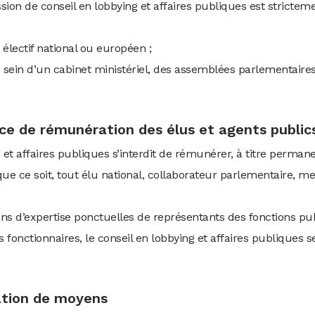
ssion de conseil en lobbying et affaires publiques est stricte
électif national ou européen ;
u sein d’un cabinet ministériel, des assemblées parlementaire
nce de rémunération des élus et agents public
 et affaires publiques s’interdit de rémunérer, à titre perman
e ce soit, tout élu national, collaborateur parlementaire, 
ns d’expertise ponctuelles de représentants des fonctions pu
 fonctionnaires, le conseil en lobbying et affaires publiques
gation de moyens