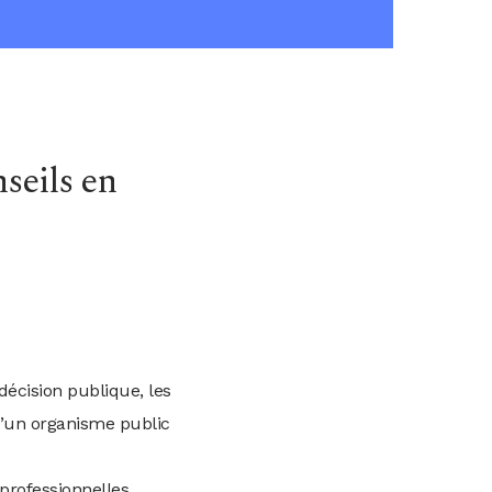
seils en
décision publique, les
 d’un organisme public
 professionnelles,