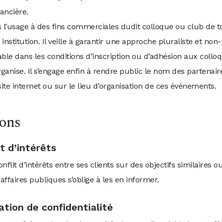
nancière.
eurs l’usage à des fins commerciales dudit colloque ou club de to
institution. Il veille à garantir une approche pluraliste et non-
ble dans les conditions d’inscription ou d’adhésion aux colloq
rganise. Il s’engage enfin à rendre public le nom des partenair
te internet ou sur le lieu d’organisation de ces événements.
ions
it d’intérêts
nflit d’intérêts entre ses clients sur des objectifs similaires o
 affaires publiques s’oblige à les en informer.
gation de confidentialité