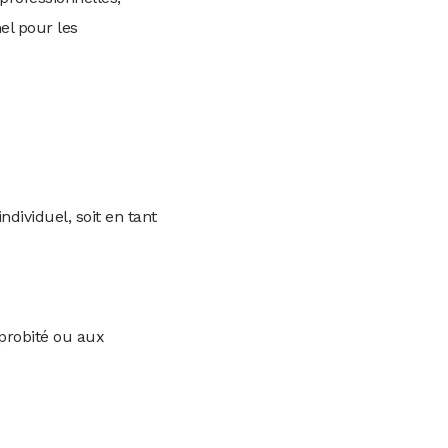
el pour les
ndividuel, soit en tant
 probité ou aux