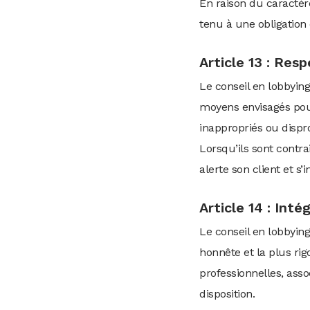
En raison du caractère
tenu à une obligation 
Article 13 : Res
Le conseil en lobbying 
moyens envisagés pour
inappropriés ou dispr
Lorsqu’ils sont contra
alerte son client et s’i
Article 14 : Int
Le conseil en lobbying
honnête et la plus rig
professionnelles, ass
disposition.