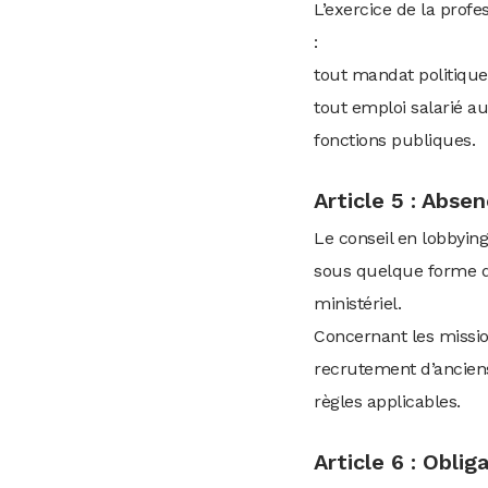
L’exercice de la profe
:
tout mandat politique 
tout emploi salarié a
fonctions publiques.
Article 5 : Abse
Le conseil en lobbying
sous quelque forme qu
ministériel.
Concernant les missio
recrutement d’anciens
règles applicables.
Article 6 : Obli