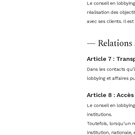
Le conseil en lobbyin
réalisation des object
avec ses clients. Il e
— Relations a
Article 7 : Tran
Dans les contacts qu’i
lobbying et affaires pu
Article 8 : Accès
Le conseil en lobbying
institutions.
Toutefois, lorsqu’un 
institution, nationale