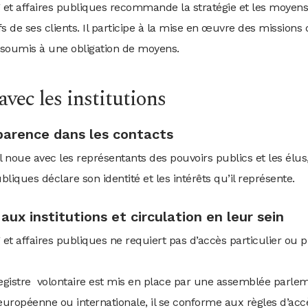
g et affaires publiques recommande la stratégie et les moyens
ifs de ses clients. Il participe à la mise en œuvre des missio
st soumis à une obligation de moyens.
vec les institutions
sparence dans les contacts
l noue avec les représentants des pouvoirs publics et les élus,
bliques déclare son identité et les intérêts qu’il représente.
 aux institutions et circulation en leur sein
 et affaires publiques ne requiert pas d’accès particulier ou p
registre volontaire est mis en place par une assemblée parle
, européenne ou internationale, il se conforme aux règles d’acc