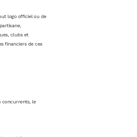
ut logo officiel ou de
partisane,
ues, clubs et
es financiers de ces
u concurrents, le