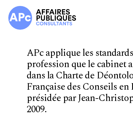
Skip
to
main
content
APc applique les standards
profession que le cabinet a
dans la Charte de Déontolo
Française des Conseils en
présidée par Jean-Christop
2009.