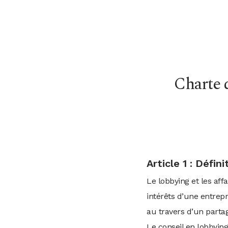
Charte 
Article 1 : Défini
Le lobbying et les aff
intérêts d’une entrep
au travers d’un partag
Le conseil en lobbying