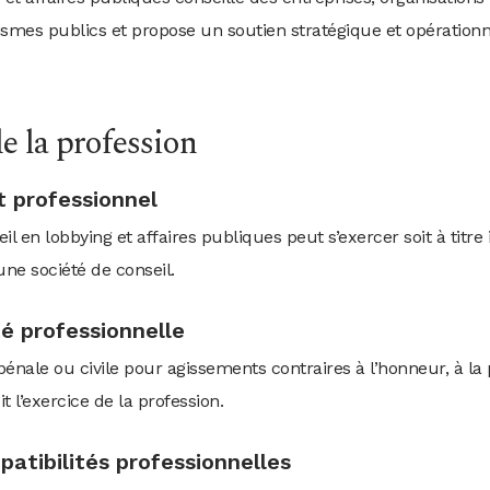
ismes publics et propose un soutien stratégique et opérationn
e la profession
ut professionnel
l en lobbying et affaires publiques peut s’exercer soit à titre i
une société de conseil.
ité professionnelle
nale ou civile pour agissements contraires à l’honneur, à la
 l’exercice de la profession.
mpatibilités professionnelles