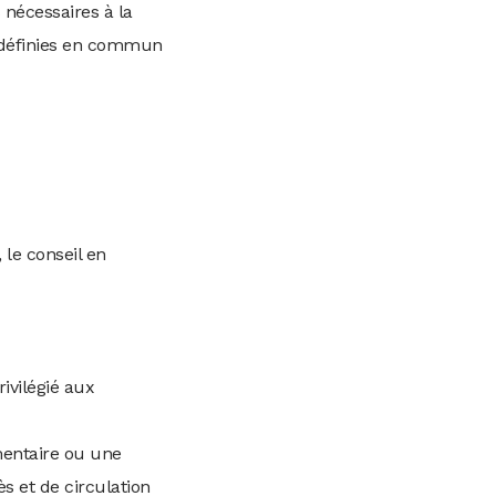
 nécessaires à la
ns définies en commun
 le conseil en
rivilégié aux
mentaire ou une
ès et de circulation