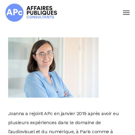
Skip
Menu
to
main
content
Joanna a rejoint APc en janvier 2019 après avoir eu
plusieurs expériences dans le domaine de
l’audiovisuel et du numérique, à Paris comme à