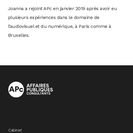
Joanna a rejoint APc en janvier 2019 après avoir eu
plusieurs expériences dans le domaine de
l’audiovisuel et du numérique, à Paris comme à
Bruxelles.
Cabinet