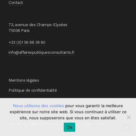
Contact
73, avenue des Champs-Elysées
75008 Paris
+33 (0)1 56 88 39 80
info@affairespubliquesconsultants.fr
Mentions légales
Politique de confidentialité
Nous utilisons des cookies
pour vous garantir la meilleure
expérience sur notre site web. Si vous continuez à utiliser ce
site, nous supposerons que vous en êtes satisfait.
© 2026 APc - Affaires Publiques consultants. - Un site
Memory
.
Ok