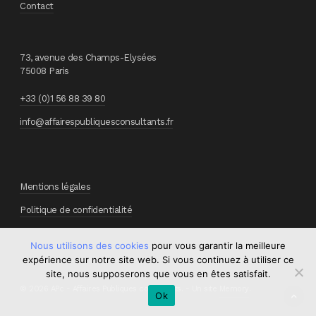
Contact
73, avenue des Champs-Elysées
75008 Paris
+33 (0)1 56 88 39 80
info@affairespubliquesconsultants.fr
Mentions légales
Politique de confidentialité
Nous utilisons des cookies
pour vous garantir la meilleure
expérience sur notre site web. Si vous continuez à utiliser ce
site, nous supposerons que vous en êtes satisfait.
© 2026 APc - Affaires Publiques consultants. - Un site
Memory
.
Ok