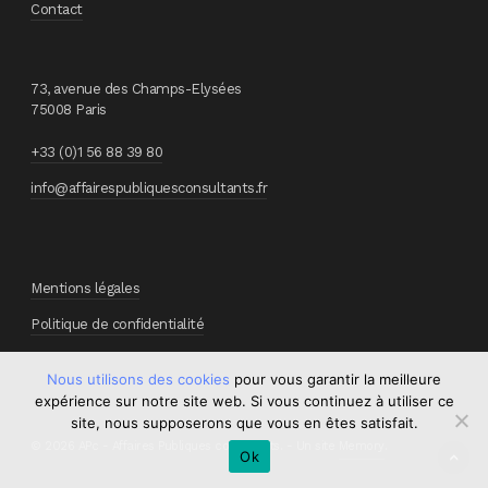
Contact
73, avenue des Champs-Elysées
75008 Paris
+33 (0)1 56 88 39 80
info@affairespubliquesconsultants.fr
Mentions légales
Politique de confidentialité
Nous utilisons des cookies
pour vous garantir la meilleure
expérience sur notre site web. Si vous continuez à utiliser ce
site, nous supposerons que vous en êtes satisfait.
© 2026 APc - Affaires Publiques consultants. - Un site
Memory
.
Ok