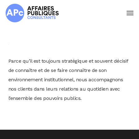
Skip
Menu
to
main
content
Parce qu’il est toujours stratégique et souvent décisif
de connaître et de se faire connaître de son
environnement institutionnel, nous accompagnons
nos clients dans leurs relations au quotidien avec
l’ensemble des pouvoirs publics.