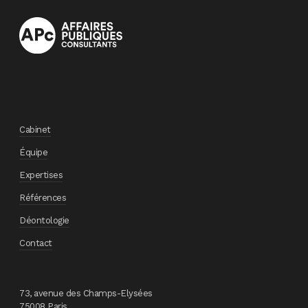
Cabinet
Équipe
Expertises
Références
Déontologie
Contact
73, avenue des Champs-Elysées
75008 Paris