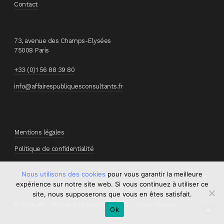
Contact
73, avenue des Champs-Elysées
75008 Paris
+33 (0)1 56 88 39 80
info@affairespubliquesconsultants.fr
Mentions légales
Politique de confidentialité
Nous utilisons des cookies
pour vous garantir la meilleure
expérience sur notre site web. Si vous continuez à utiliser ce
site, nous supposerons que vous en êtes satisfait.
© 2026 APc - Affaires Publiques consultants. - Un site
Memory
.
Ok