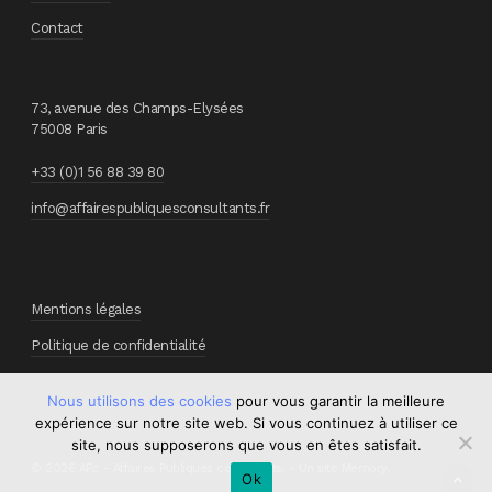
Contact
73, avenue des Champs-Elysées
75008 Paris
+33 (0)1 56 88 39 80
info@affairespubliquesconsultants.fr
Mentions légales
Politique de confidentialité
Nous utilisons des cookies
pour vous garantir la meilleure
expérience sur notre site web. Si vous continuez à utiliser ce
site, nous supposerons que vous en êtes satisfait.
© 2026 APc - Affaires Publiques consultants. - Un site
Memory
.
Ok