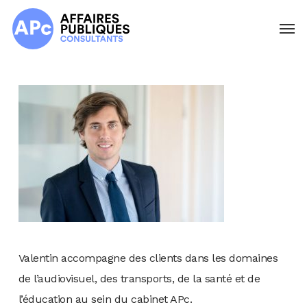
Skip
Menu
to
main
content
Valentin accompagne des clients dans les domaines
de l’audiovisuel, des transports, de la santé et de
l’éducation au sein du cabinet APc.