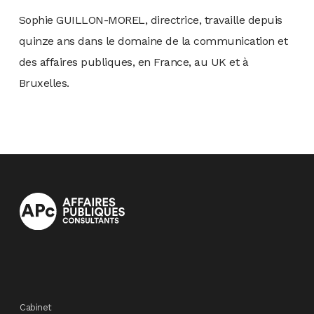
Sophie GUILLON-MOREL, directrice, travaille depuis
quinze ans dans le domaine de la communication et
des affaires publiques, en France, au UK et à
Bruxelles.
Cabinet