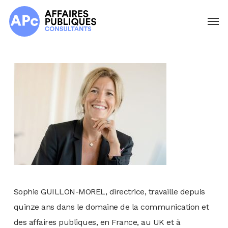
Skip
Menu
to
main
content
Sophie GUILLON-MOREL, directrice, travaille depuis
quinze ans dans le domaine de la communication et
des affaires publiques, en France, au UK et à