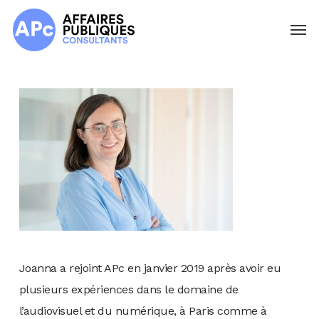
Skip
Menu
to
main
content
Joanna a rejoint APc en janvier 2019 après avoir eu
plusieurs expériences dans le domaine de
l’audiovisuel et du numérique, à Paris comme à